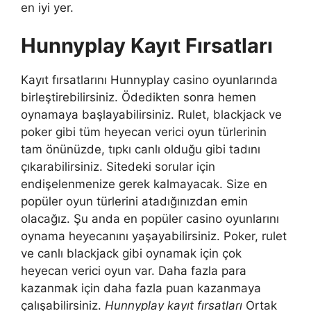
en iyi yer.
Hunnyplay Kayıt Fırsatları
Kayıt fırsatlarını Hunnyplay casino oyunlarında
birleştirebilirsiniz. Ödedikten sonra hemen
oynamaya başlayabilirsiniz. Rulet, blackjack ve
poker gibi tüm heyecan verici oyun türlerinin
tam önünüzde, tıpkı canlı olduğu gibi tadını
çıkarabilirsiniz. Sitedeki sorular için
endişelenmenize gerek kalmayacak. Size en
popüler oyun türlerini atadığınızdan emin
olacağız. Şu anda en popüler casino oyunlarını
oynama heyecanını yaşayabilirsiniz. Poker, rulet
ve canlı blackjack gibi oynamak için çok
heyecan verici oyun var. Daha fazla para
kazanmak için daha fazla puan kazanmaya
çalışabilirsiniz.
Hunnyplay kayıt fırsatları
Ortak