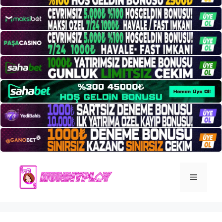
İçeriğe
atla
Menü