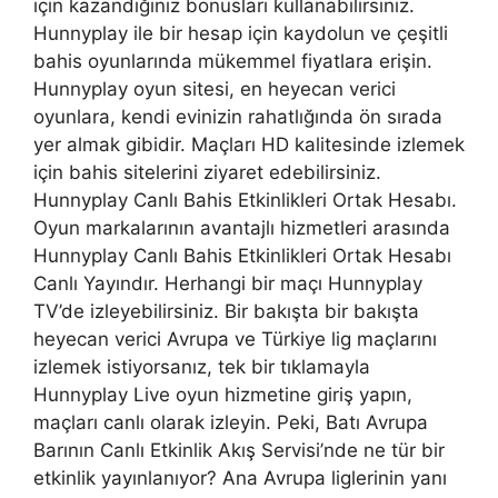
için kazandığınız bonusları kullanabilirsiniz.
Hunnyplay ile bir hesap için kaydolun ve çeşitli
bahis oyunlarında mükemmel fiyatlara erişin.
Hunnyplay oyun sitesi, en heyecan verici
oyunlara, kendi evinizin rahatlığında ön sırada
yer almak gibidir. Maçları HD kalitesinde izlemek
için bahis sitelerini ziyaret edebilirsiniz.
Hunnyplay Canlı Bahis Etkinlikleri Ortak Hesabı.
Oyun markalarının avantajlı hizmetleri arasında
Hunnyplay Canlı Bahis Etkinlikleri Ortak Hesabı
Canlı Yayındır. Herhangi bir maçı Hunnyplay
TV’de izleyebilirsiniz. Bir bakışta bir bakışta
heyecan verici Avrupa ve Türkiye lig maçlarını
izlemek istiyorsanız, tek bir tıklamayla
Hunnyplay Live oyun hizmetine giriş yapın,
maçları canlı olarak izleyin. Peki, Batı Avrupa
Barının Canlı Etkinlik Akış Servisi’nde ne tür bir
etkinlik yayınlanıyor? Ana Avrupa liglerinin yanı