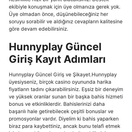
ekibiyle konuşmak için üye olmanıza gerek yok.
Üye olmadan önce, düşünebileceğiniz her
soruyu sorabilir ve aldığınız cevapların kalitesine
göre devam edebilirsiniz.
Hunnyplay Güncel
Giriş Kayıt Adımları
Hunnyplay Güncel Giriş ve Şikayet.Hunnyplay
üyesiyseniz, birçok casino oyununda harika
fiyatların tadını çıkarabilirsiniz. Eşsiz bir deneyim
ve yüksek oranlar sunan bir başka bahis hizmeti
bonus ve etkinliklerdir. Bahislerinizi daha
başarılı hale getirebilecek çeşitli bonuslar ve
promosyonlar vardır. Diyelim ki bahis yaparken
biraz para kaybettiniz, ancak bunu telafi etmek