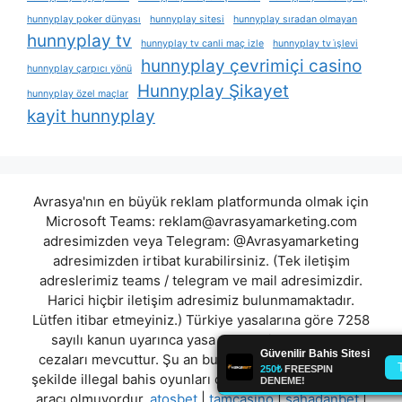
hunnyplay poker dünyası
hunnyplay sitesi
hunnyplay sıradan olmayan
hunnyplay tv
hunnyplay tv canli maç izle
hunnyplay tv i̇şlevi
hunnyplay çevrimiçi casino
hunnyplay çarpıcı yönü
Hunnyplay Şikayet
hunnyplay özel maçlar
kayit hunnyplay
Avrasya'nın en büyük reklam platformunda olmak için
Microsoft Teams:
reklam@avrasyamarketing.com
adresimizden veya Telegram: @Avrasyamarketing
adresimizden irtibat kurabilirsiniz. (Tek iletişim
adreslerimiz teams / telegram ve mail adresimizdir.
Harici hiçbir iletişim adresimiz bulunmamaktadır.
Lütfen itibar etmeyiniz.) Türkiye yasalarına göre 7258
sayılı kanun uyarınca yasa dışı bahis oynamanın
cezaları mevcuttur. Şu an bulunduğunuz site hiç bir
şekilde illegal bahis oyunları oynatmıyor ve oynamaya
aracı olmuyordur.
atosbet
|
tamcasino
|
sahadanbet
|