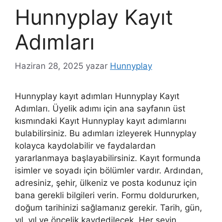
Hunnyplay Kayıt
Adımları
Haziran 28, 2025
yazar
Hunnyplay
Hunnyplay kayıt adımları Hunnyplay Kayıt
Adımları. Üyelik adımı için ana sayfanın üst
kısmındaki Kayıt Hunnyplay kayıt adımlarını
bulabilirsiniz. Bu adımları izleyerek Hunnyplay
kolayca kaydolabilir ve faydalardan
yararlanmaya başlayabilirsiniz. Kayıt formunda
isimler ve soyadı için bölümler vardır. Ardından,
adresiniz, şehir, ülkeniz ve posta kodunuz için
bana gerekli bilgileri verin. Formu doldururken,
doğum tarihinizi sağlamanız gerekir. Tarih, gün,
yıl, yıl ve öncelik kaydedilecek. Her şeyin