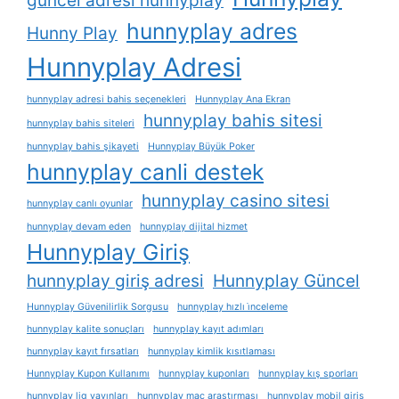
güncel adresi hunnyplay
hunnyplay adres
Hunny Play
Hunnyplay Adresi
hunnyplay adresi bahis seçenekleri
Hunnyplay Ana Ekran
hunnyplay bahis sitesi
hunnyplay bahis siteleri
hunnyplay bahis şikayeti
Hunnyplay Büyük Poker
hunnyplay canli destek
hunnyplay casino sitesi
hunnyplay canlı oyunlar
hunnyplay devam eden
hunnyplay dijital hizmet
Hunnyplay Giriş
hunnyplay giriş adresi
Hunnyplay Güncel
Hunnyplay Güvenilirlik Sorgusu
hunnyplay hızlı i̇nceleme
hunnyplay kalite sonuçları
hunnyplay kayıt adımları
hunnyplay kayıt fırsatları
hunnyplay kimlik kısıtlaması
Hunnyplay Kupon Kullanımı
hunnyplay kuponları
hunnyplay kış sporları
hunnyplay lig yayınları
hunnyplay maç araştırması
hunnyplay mobil giriş