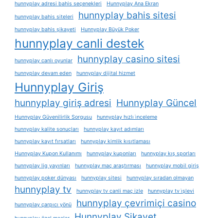
hunnyplay adresi bahis seçenekleri
Hunnyplay Ana Ekran
hunnyplay bahis sitesi
hunnyplay bahis siteleri
hunnyplay bahis şikayeti
Hunnyplay Büyük Poker
hunnyplay canli destek
hunnyplay casino sitesi
hunnyplay canlı oyunlar
hunnyplay devam eden
hunnyplay dijital hizmet
Hunnyplay Giriş
hunnyplay giriş adresi
Hunnyplay Güncel
Hunnyplay Güvenilirlik Sorgusu
hunnyplay hızlı i̇nceleme
hunnyplay kalite sonuçları
hunnyplay kayıt adımları
hunnyplay kayıt fırsatları
hunnyplay kimlik kısıtlaması
Hunnyplay Kupon Kullanımı
hunnyplay kuponları
hunnyplay kış sporları
hunnyplay lig yayınları
hunnyplay maç araştırması
hunnyplay mobil giriş
hunnyplay poker dünyası
hunnyplay sitesi
hunnyplay sıradan olmayan
hunnyplay tv
hunnyplay tv canli maç izle
hunnyplay tv i̇şlevi
hunnyplay çevrimiçi casino
hunnyplay çarpıcı yönü
Hunnyplay Şikayet