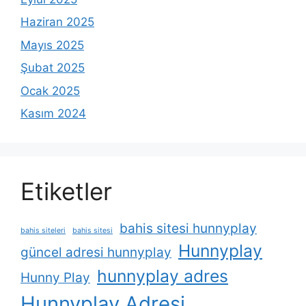
Haziran 2025
Mayıs 2025
Şubat 2025
Ocak 2025
Kasım 2024
Etiketler
bahis sitesi hunnyplay
bahis siteleri
bahis sitesi
Hunnyplay
güncel adresi hunnyplay
hunnyplay adres
Hunny Play
Hunnyplay Adresi