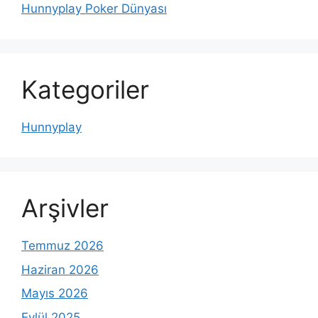
Hunnyplay Poker Dünyası
Kategoriler
Hunnyplay
Arşivler
Temmuz 2026
Haziran 2026
Mayıs 2026
Eylül 2025