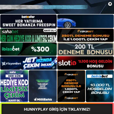
×
HUNNYPLAY GİRİŞ İÇİN TIKLAYINIZ!