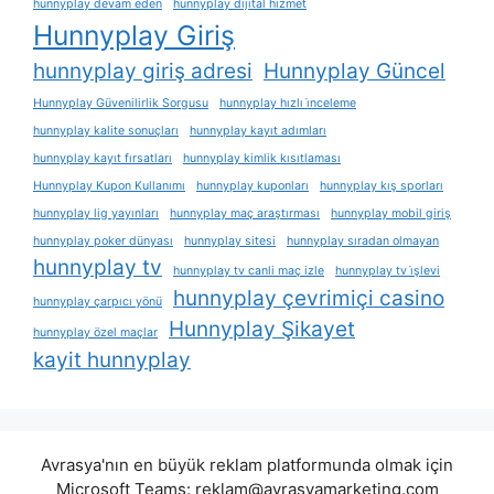
hunnyplay devam eden
hunnyplay dijital hizmet
Hunnyplay Giriş
hunnyplay giriş adresi
Hunnyplay Güncel
Hunnyplay Güvenilirlik Sorgusu
hunnyplay hızlı i̇nceleme
hunnyplay kalite sonuçları
hunnyplay kayıt adımları
hunnyplay kayıt fırsatları
hunnyplay kimlik kısıtlaması
Hunnyplay Kupon Kullanımı
hunnyplay kuponları
hunnyplay kış sporları
hunnyplay lig yayınları
hunnyplay maç araştırması
hunnyplay mobil giriş
hunnyplay poker dünyası
hunnyplay sitesi
hunnyplay sıradan olmayan
hunnyplay tv
hunnyplay tv canli maç izle
hunnyplay tv i̇şlevi
hunnyplay çevrimiçi casino
hunnyplay çarpıcı yönü
Hunnyplay Şikayet
hunnyplay özel maçlar
kayit hunnyplay
Avrasya'nın en büyük reklam platformunda olmak için
Microsoft Teams:
reklam@avrasyamarketing.com