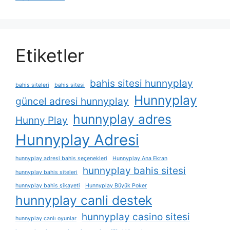
Etiketler
bahis sitesi hunnyplay
bahis siteleri
bahis sitesi
Hunnyplay
güncel adresi hunnyplay
hunnyplay adres
Hunny Play
Hunnyplay Adresi
hunnyplay adresi bahis seçenekleri
Hunnyplay Ana Ekran
hunnyplay bahis sitesi
hunnyplay bahis siteleri
hunnyplay bahis şikayeti
Hunnyplay Büyük Poker
hunnyplay canli destek
hunnyplay casino sitesi
hunnyplay canlı oyunlar