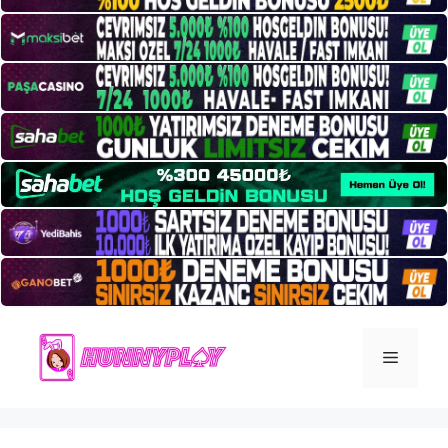
İçeriğe
atla
Menü