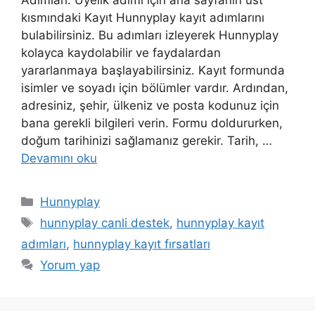
Adımları. Üyelik adımı için ana sayfanın üst
kısmındaki Kayıt Hunnyplay kayıt adımlarını
bulabilirsiniz. Bu adımları izleyerek Hunnyplay
kolayca kaydolabilir ve faydalardan
yararlanmaya başlayabilirsiniz. Kayıt formunda
isimler ve soyadı için bölümler vardır. Ardından,
adresiniz, şehir, ülkeniz ve posta kodunuz için
bana gerekli bilgileri verin. Formu doldururken,
doğum tarihinizi sağlamanız gerekir. Tarih, …
Devamını oku
Kategoriler
Hunnyplay
Etiketler
hunnyplay canli destek
,
hunnyplay kayıt
adımları
,
hunnyplay kayıt fırsatları
Yorum yap