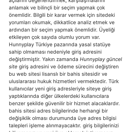
açılarını değerlendirmek, karşılaşmalarını
anlamak ve bilinçli bir seçim yapmak çok
önemlidir. Bilgili bir karar vermek için sitedeki
yorumları okumak, dikkatlice analiz etmek ve
ardından bir seçim yapmak önemlidir. Üyeliği
etkileyen çok sayıda olumlu yorum var.
Hunnyplay Türkiye pazarında yasal statüye
sahip olmaması nedeniyle giriş adresini
değiştirmiştir. Yakın zamanda
Hunnyplay güncel
site
giriş adresini ve ödeme sürecini değiştiren
bu web sitesi lisanslı bir bahis sitesidir ve
uluslararası hukuk hizmetleri vermektedir. Türk
kullanıcılar yeni giriş adresleriyle siteye giriş
yaptıklarında diğer ülkelerdeki kullanıcılara
benzer şekilde güvenilir bir hizmet alacaklardır.
bahis sitesi adres bilgilerinde herhangi bir
değişiklik olması durumunda üye adres bilgisi
talepleri işleme alınmayacaktır. giriş bilgilerinizi