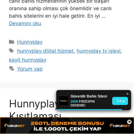
canlı bahis hizmetlerinin yüksek bir başarı
oranına sahip olması çok önemlidir ve canlı
bahis sitelerini en iyi hale getirir. En iyi …
Devamını oku
Kategoriler
Hunnyplay
Etiketler
hunnyplay dijital hizmet
,
hunnyplay tv i̇şlevi
,
kayit hunnyplay
Yorum yap
Hunnyplay Kimlik
Kısıtlaması
×
Haziran 14, 2025
yazar
Hunnyplay