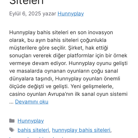
Eylül 6, 2025
yazar
Hunnyplay
Hunnyplay bahis siteleri en son inovasyon
olarak, bu ayın bahis siteleri çoğunlukla
müşterilere göre seçilir. Şirket, hak ettiği
sonuçları vererek diğer platformlar için bir örnek
vermeye devam ediyor. Hunnyplay oyunu gelişti
ve masalarda oynanan oyunların çoğu sanal
dünyalara taşındı, Hunnyplay oyunları önemli
ölçüde değişti ve gelişti. Yeni gelişmelerle,
casino oyunları Avrupa’nın ilk sanal oyun sistemi
…
Devamını oku
Kategoriler
Hunnyplay
Etiketler
bahis siteleri
,
hunnyplay bahis siteleri
,