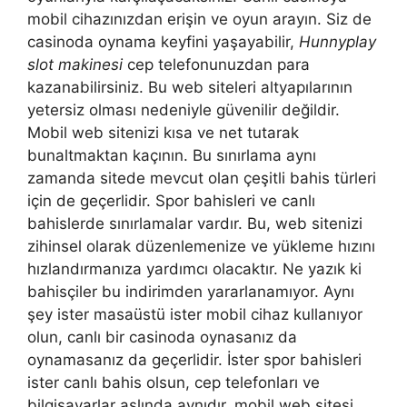
mobil cihazınızdan erişin ve oyun arayın. Siz de
casinoda oynama keyfini yaşayabilir,
Hunnyplay
slot makinesi
cep telefonunuzdan para
kazanabilirsiniz. Bu web siteleri altyapılarının
yetersiz olması nedeniyle güvenilir değildir.
Mobil web sitenizi kısa ve net tutarak
bunaltmaktan kaçının. Bu sınırlama aynı
zamanda sitede mevcut olan çeşitli bahis türleri
için de geçerlidir. Spor bahisleri ve canlı
bahislerde sınırlamalar vardır. Bu, web sitenizi
zihinsel olarak düzenlemenize ve yükleme hızını
hızlandırmanıza yardımcı olacaktır. Ne yazık ki
bahisçiler bu indirimden yararlanamıyor. Aynı
şey ister masaüstü ister mobil cihaz kullanıyor
olun, canlı bir casinoda oynasanız da
oynamasanız da geçerlidir. İster spor bahisleri
ister canlı bahis olsun, cep telefonları ve
bilgisayarlar aslında aynıdır. mobil web sitesi