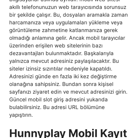
akıllı telefonunuzun web tarayıcısında sorunsuz
bir şekilde çalışır. Bu, dosyaları aramakla zaman
harcamanıza veya uygulamaları yükleme veya
görüntüleme zahmetine katlanmanıza gerek
olmadığı anlamına gelir. Ancak mobil tarayıcılar
üzerinden erişilen web sitelerinin bazı
dezavantajları bulunmaktadır. Başkalarıyla
yalnızca mevcut adresiniz paylaşılacaktır. Bu
siteler izinsiz sızıntılar nedeniyle kapatıldı.
Adresinizi günde en fazla iki kez değiştirme
olanağına sahipsiniz. Bundan sonra kişisel
sayfanızı ziyaret edin ve mevcut adresinizi girin.
Güncel mobil slot giriş adresini yukarıda
bulabilirsiniz. Bu adresi URL bölümüne
yapıştırın.
Hunnyplay Mobil Kayıt