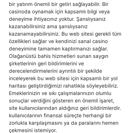
bir yatırım önemli bir getiri sağlayabilir. Bir
casinoda oynamak için kapsamlı bilgi veya
deneyime ihtiyacınız yoktur. Şanslıysanız
kazanabilirsiniz ama şanslıysanız
kazanamayabilirsiniz. Bu web sitesi gerekli tüm
özellikleri sağlar ve kendinizi sanal casino
deneyimine tamamen kaptırmanızı sağlar.
Olağanüstü bahis hizmetleri sunan saygın
şirketlerinin geri bildirimlerini ve
derecelendirmelerini ayrıntılı bir şekilde
inceleyerek bu web sitesi için kapsamlı bir yol
haritası geliştirdiğimizi rahatlıkla söyleyebiliriz.
Emeklerinizin ve sıkı çalışmalarınızın olumlu
sonuçlar verdiğini gösteren en önemli işaret,
site kullanıcılarından aldığınız geri bildirimlerdir.
kullanıcılarının finansal süreçte herhangi bir
zorlukla karşılaşmasını ya da paralarını hemen
çekmesini istemiyor.