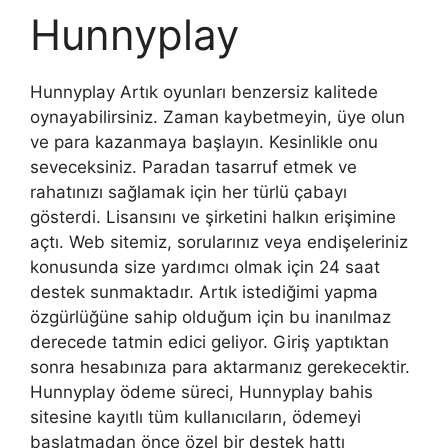
Hunnyplay
Hunnyplay Artık oyunları benzersiz kalitede
oynayabilirsiniz. Zaman kaybetmeyin, üye olun
ve para kazanmaya başlayın. Kesinlikle onu
seveceksiniz. Paradan tasarruf etmek ve
rahatınızı sağlamak için her türlü çabayı
gösterdi. Lisansını ve şirketini halkın erişimine
açtı. Web sitemiz, sorularınız veya endişeleriniz
konusunda size yardımcı olmak için 24 saat
destek sunmaktadır. Artık istediğimi yapma
özgürlüğüne sahip olduğum için bu inanılmaz
derecede tatmin edici geliyor. Giriş yaptıktan
sonra hesabınıza para aktarmanız gerekecektir.
Hunnyplay ödeme süreci, Hunnyplay bahis
sitesine kayıtlı tüm kullanıcıların, ödemeyi
başlatmadan önce özel bir destek hattı