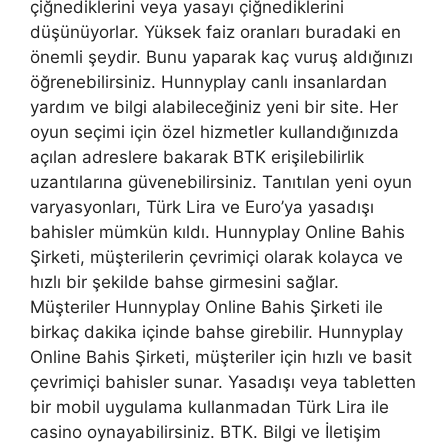
çiğnediklerini veya yasayı çiğnediklerini
düşünüyorlar. Yüksek faiz oranları buradaki en
önemli şeydir. Bunu yaparak kaç vuruş aldığınızı
öğrenebilirsiniz. Hunnyplay canlı insanlardan
yardım ve bilgi alabileceğiniz yeni bir site. Her
oyun seçimi için özel hizmetler kullandığınızda
açılan adreslere bakarak BTK erişilebilirlik
uzantılarına güvenebilirsiniz. Tanıtılan yeni oyun
varyasyonları, Türk Lira ve Euro’ya yasadışı
bahisler mümkün kıldı. Hunnyplay Online Bahis
Şirketi, müşterilerin çevrimiçi olarak kolayca ve
hızlı bir şekilde bahse girmesini sağlar.
Müşteriler Hunnyplay Online Bahis Şirketi ile
birkaç dakika içinde bahse girebilir. Hunnyplay
Online Bahis Şirketi, müşteriler için hızlı ve basit
çevrimiçi bahisler sunar. Yasadışı veya tabletten
bir mobil uygulama kullanmadan Türk Lira ile
casino oynayabilirsiniz. BTK. Bilgi ve İletişim