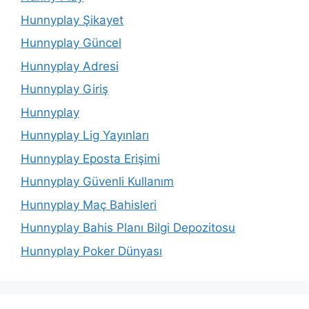
Hunnyplay Şikayet
Hunnyplay Güncel
Hunnyplay Adresi
Hunnyplay Giriş
Hunnyplay
Hunnyplay Lig Yayınları
Hunnyplay Eposta Erişimi
Hunnyplay Güvenli Kullanım
Hunnyplay Maç Bahisleri
Hunnyplay Bahis Planı Bilgi Depozitosu
Hunnyplay Poker Dünyası