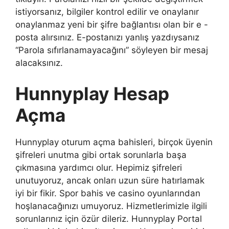
istiyorsanız, bilgiler kontrol edilir ve onaylanır
onaylanmaz yeni bir şifre bağlantısı olan bir e -
posta alırsınız. E-postanızı yanlış yazdıysanız
“Parola sıfırlanamayacağını” söyleyen bir mesaj
alacaksınız.
Hunnyplay Hesap
Açma
Hunnyplay oturum açma bahisleri, birçok üyenin
şifreleri unutma gibi ortak sorunlarla başa
çıkmasına yardımcı olur. Hepimiz şifreleri
unutuyoruz, ancak onları uzun süre hatırlamak
iyi bir fikir. Spor bahis ve casino oyunlarından
hoşlanacağınızı umuyoruz. Hizmetlerimizle ilgili
sorunlarınız için özür dileriz. Hunnyplay Portal