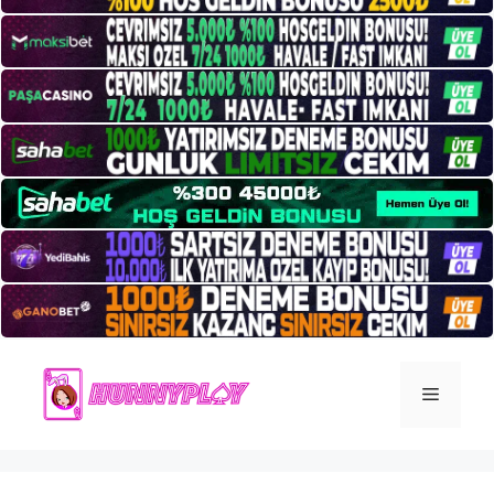
İçeriğe
atla
Menü