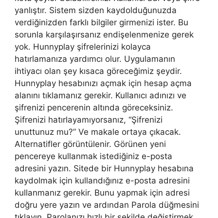
yanlıştır. Sistem sizden kaydolduğunuzda
verdiğinizden farklı bilgiler girmenizi ister. Bu
sorunla karşılaşırsanız endişelenmenize gerek
yok. Hunnyplay şifrelerinizi kolayca
hatırlamanıza yardımcı olur. Uygulamanın
ihtiyacı olan şey kısaca göreceğimiz şeydir.
Hunnyplay hesabınızı açmak için hesap açma
alanını tıklamanız gerekir. Kullanıcı adınızı ve
şifrenizi pencerenin altında göreceksiniz.
Şifrenizi hatırlayamıyorsanız, “Şifrenizi
unuttunuz mu?” Ve makale ortaya çıkacak.
Alternatifler görüntülenir. Görünen yeni
pencereye kullanmak istediğiniz e-posta
adresini yazın. Sitede bir Hunnyplay hesabına
kaydolmak için kullandığınız e-posta adresini
kullanmanız gerekir. Bunu yapmak için adresi
doğru yere yazın ve ardından Parola düğmesini
tıklayın. Parolanızı hızlı bir şekilde değiştirmek