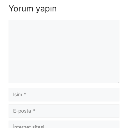
Yorum yapın
Yorum
İsim
E-
posta
İnternet