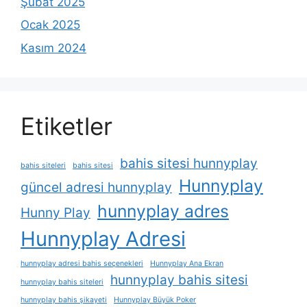
Şubat 2025
Ocak 2025
Kasım 2024
Etiketler
bahis sitesi hunnyplay
bahis siteleri
bahis sitesi
Hunnyplay
güncel adresi hunnyplay
hunnyplay adres
Hunny Play
Hunnyplay Adresi
hunnyplay adresi bahis seçenekleri
Hunnyplay Ana Ekran
hunnyplay bahis sitesi
hunnyplay bahis siteleri
hunnyplay bahis şikayeti
Hunnyplay Büyük Poker