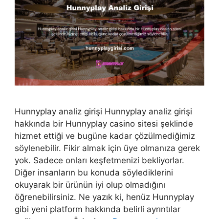
Hunnyplay analiz girişi Hunnyplay analiz girişi
hakkında bir Hunnyplay casino sitesi şeklinde
hizmet ettiği ve bugüne kadar çözülmediğimiz
söylenebilir. Fikir almak için üye olmanıza gerek
yok. Sadece onları keşfetmenizi bekliyorlar.
Diğer insanların bu konuda söylediklerini
okuyarak bir ürünün iyi olup olmadığını
öğrenebilirsiniz. Ne yazık ki, henüz Hunnyplay
gibi yeni platform hakkında belirli ayrıntılar