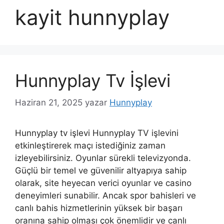
kayit hunnyplay
Hunnyplay Tv İşlevi
Haziran 21, 2025
yazar
Hunnyplay
Hunnyplay tv işlevi Hunnyplay TV işlevini
etkinleştirerek maçı istediğiniz zaman
izleyebilirsiniz. Oyunlar sürekli televizyonda.
Güçlü bir temel ve güvenilir altyapıya sahip
olarak, site heyecan verici oyunlar ve casino
deneyimleri sunabilir. Ancak spor bahisleri ve
canlı bahis hizmetlerinin yüksek bir başarı
oranına sahip olması çok önemlidir ve canlı