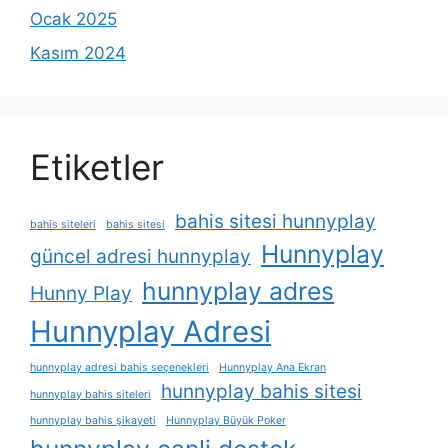
Ocak 2025
Kasım 2024
Etiketler
bahis sitesi hunnyplay
bahis siteleri
bahis sitesi
Hunnyplay
güncel adresi hunnyplay
hunnyplay adres
Hunny Play
Hunnyplay Adresi
hunnyplay adresi bahis seçenekleri
Hunnyplay Ana Ekran
hunnyplay bahis sitesi
hunnyplay bahis siteleri
hunnyplay bahis şikayeti
Hunnyplay Büyük Poker