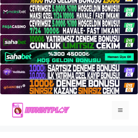
İçeriğe
atla
Menü