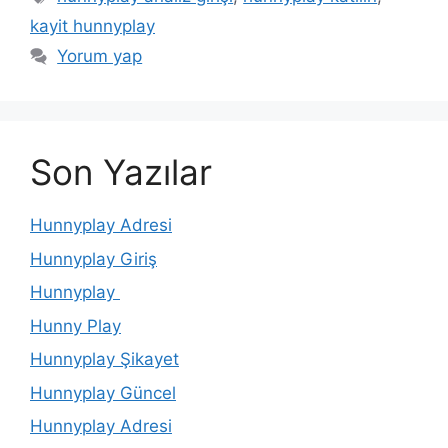
kayit hunnyplay
Yorum yap
Son Yazılar
Hunnyplay Adresi
Hunnyplay Giriş
Hunnyplay
Hunny Play
Hunnyplay Şikayet
Hunnyplay Güncel
Hunnyplay Adresi