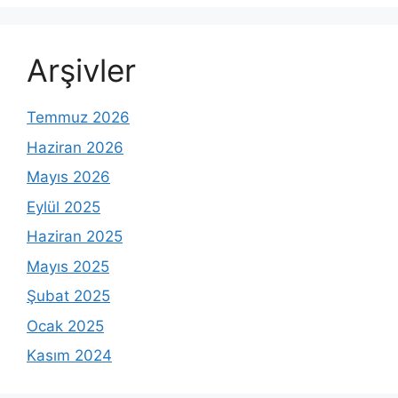
Arşivler
Temmuz 2026
Haziran 2026
Mayıs 2026
Eylül 2025
Haziran 2025
Mayıs 2025
Şubat 2025
Ocak 2025
Kasım 2024