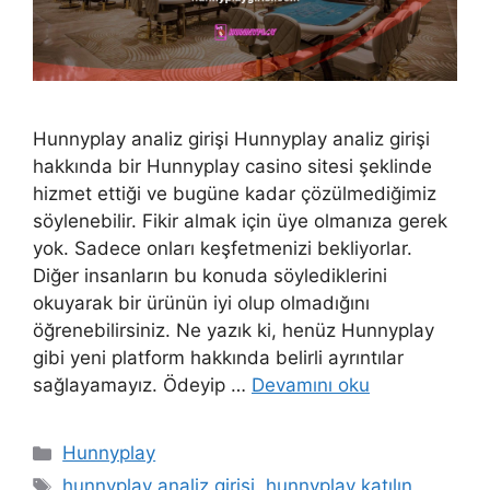
Hunnyplay analiz girişi Hunnyplay analiz girişi
hakkında bir Hunnyplay casino sitesi şeklinde
hizmet ettiği ve bugüne kadar çözülmediğimiz
söylenebilir. Fikir almak için üye olmanıza gerek
yok. Sadece onları keşfetmenizi bekliyorlar.
Diğer insanların bu konuda söylediklerini
okuyarak bir ürünün iyi olup olmadığını
öğrenebilirsiniz. Ne yazık ki, henüz Hunnyplay
gibi yeni platform hakkında belirli ayrıntılar
sağlayamayız. Ödeyip …
Devamını oku
Kategoriler
Hunnyplay
Etiketler
hunnyplay analiz girişi
,
hunnyplay katılın
,