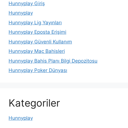
Hunnyplay Giriş
Hunnyplay
Hunnyplay Lig Yayınları
Hunnyplay Eposta Erişimi
Hunnyplay Güvenli Kullanım
Hunnyplay Maç Bahisleri
Hunnyplay Bahis Planı Bilgi Depozitosu
Hunnyplay Poker Dünyası
Kategoriler
Hunnyplay