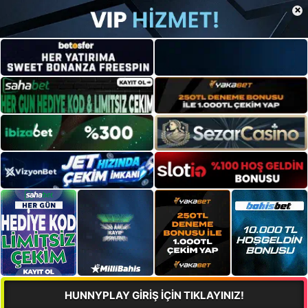
×
HUNNYPLAY GİRİŞ İÇİN TIKLAYINIZ!