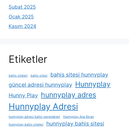
Şubat 2025
Ocak 2025
Kasım 2024
Etiketler
bahis sitesi hunnyplay
bahis siteleri
bahis sitesi
Hunnyplay
güncel adresi hunnyplay
hunnyplay adres
Hunny Play
Hunnyplay Adresi
hunnyplay adresi bahis seçenekleri
Hunnyplay Ana Ekran
hunnyplay bahis sitesi
hunnyplay bahis siteleri