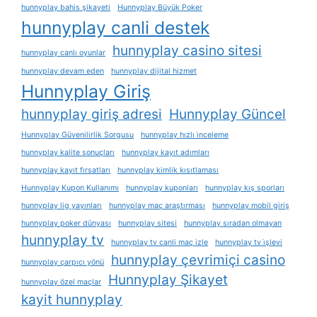
hunnyplay bahis şikayeti
Hunnyplay Büyük Poker
hunnyplay canli destek
hunnyplay casino sitesi
hunnyplay canlı oyunlar
hunnyplay devam eden
hunnyplay dijital hizmet
Hunnyplay Giriş
hunnyplay giriş adresi
Hunnyplay Güncel
Hunnyplay Güvenilirlik Sorgusu
hunnyplay hızlı i̇nceleme
hunnyplay kalite sonuçları
hunnyplay kayıt adımları
hunnyplay kayıt fırsatları
hunnyplay kimlik kısıtlaması
Hunnyplay Kupon Kullanımı
hunnyplay kuponları
hunnyplay kış sporları
hunnyplay lig yayınları
hunnyplay maç araştırması
hunnyplay mobil giriş
hunnyplay poker dünyası
hunnyplay sitesi
hunnyplay sıradan olmayan
hunnyplay tv
hunnyplay tv canli maç izle
hunnyplay tv i̇şlevi
hunnyplay çevrimiçi casino
hunnyplay çarpıcı yönü
Hunnyplay Şikayet
hunnyplay özel maçlar
kayit hunnyplay