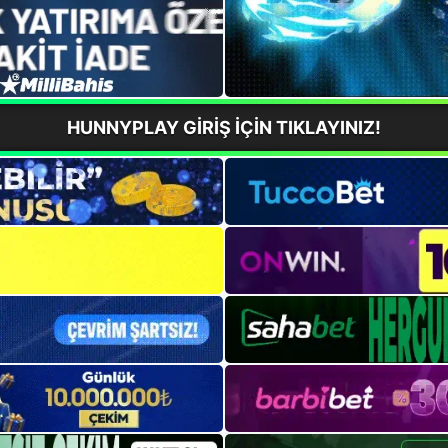
HUNNYPLAY GİRİŞ İÇİN TIKLAYINIZ!