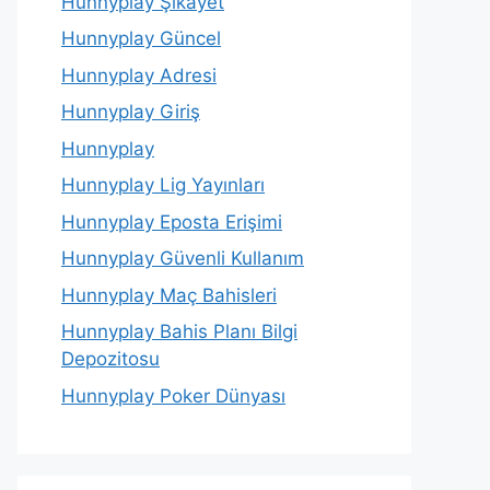
Hunnyplay Şikayet
Hunnyplay Güncel
Hunnyplay Adresi
Hunnyplay Giriş
Hunnyplay
Hunnyplay Lig Yayınları
Hunnyplay Eposta Erişimi
Hunnyplay Güvenli Kullanım
Hunnyplay Maç Bahisleri
Hunnyplay Bahis Planı Bilgi
Depozitosu
Hunnyplay Poker Dünyası