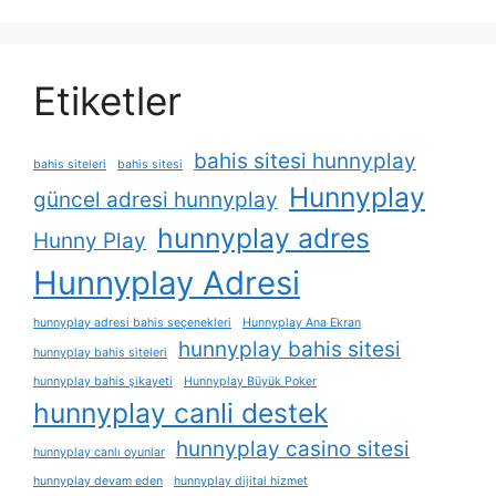
Etiketler
bahis sitesi hunnyplay
bahis siteleri
bahis sitesi
Hunnyplay
güncel adresi hunnyplay
hunnyplay adres
Hunny Play
Hunnyplay Adresi
hunnyplay adresi bahis seçenekleri
Hunnyplay Ana Ekran
hunnyplay bahis sitesi
hunnyplay bahis siteleri
hunnyplay bahis şikayeti
Hunnyplay Büyük Poker
hunnyplay canli destek
hunnyplay casino sitesi
hunnyplay canlı oyunlar
hunnyplay devam eden
hunnyplay dijital hizmet