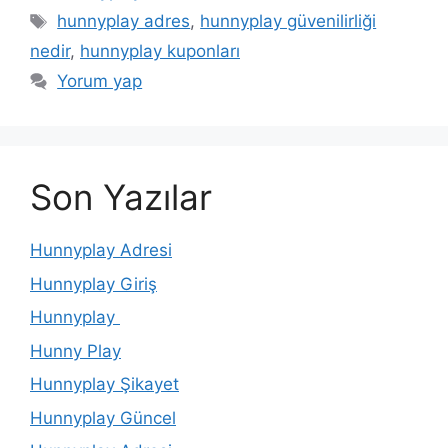
Etiketler
hunnyplay adres
,
hunnyplay güvenilirliği
nedir
,
hunnyplay kuponları
Yorum yap
Son Yazılar
Hunnyplay Adresi
Hunnyplay Giriş
Hunnyplay
Hunny Play
Hunnyplay Şikayet
Hunnyplay Güncel