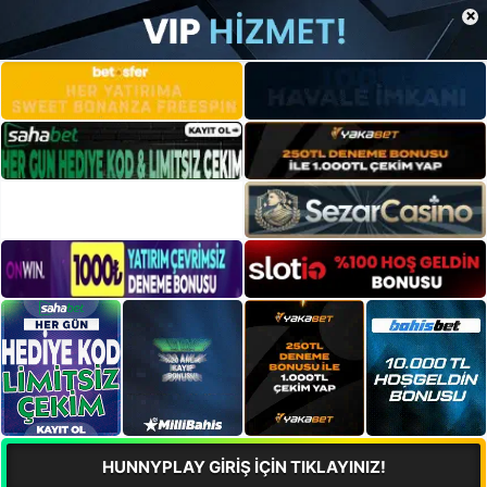
×
HUNNYPLAY GİRİŞ İÇİN TIKLAYINIZ!