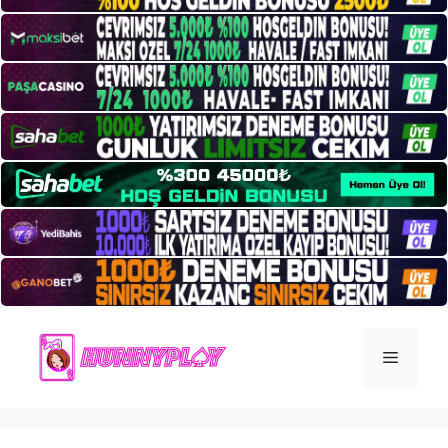
İçeriğe
atla
Menü