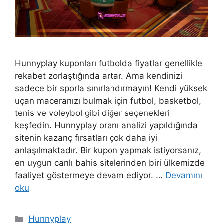
Hunnyplay kuponları futbolda fiyatlar genellikle
rekabet zorlaştığında artar. Ama kendinizi
sadece bir sporla sınırlandırmayın! Kendi yüksek
uçan maceranızı bulmak için futbol, basketbol,
tenis ve voleybol gibi diğer seçenekleri
keşfedin. Hunnyplay oranı analizi yapıldığında
sitenin kazanç fırsatları çok daha iyi
anlaşılmaktadır. Bir kupon yapmak istiyorsanız,
en uygun canlı bahis sitelerinden biri ülkemizde
faaliyet göstermeye devam ediyor. …
Devamını
oku
Kategoriler
Hunnyplay