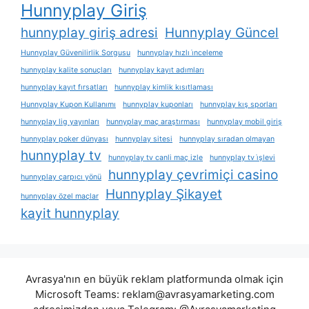
Hunnyplay Giriş
hunnyplay giriş adresi
Hunnyplay Güncel
Hunnyplay Güvenilirlik Sorgusu
hunnyplay hızlı i̇nceleme
hunnyplay kalite sonuçları
hunnyplay kayıt adımları
hunnyplay kayıt fırsatları
hunnyplay kimlik kısıtlaması
Hunnyplay Kupon Kullanımı
hunnyplay kuponları
hunnyplay kış sporları
hunnyplay lig yayınları
hunnyplay maç araştırması
hunnyplay mobil giriş
hunnyplay poker dünyası
hunnyplay sitesi
hunnyplay sıradan olmayan
hunnyplay tv
hunnyplay tv canli maç izle
hunnyplay tv i̇şlevi
hunnyplay çevrimiçi casino
hunnyplay çarpıcı yönü
Hunnyplay Şikayet
hunnyplay özel maçlar
kayit hunnyplay
Avrasya'nın en büyük reklam platformunda olmak için
Microsoft Teams:
reklam@avrasyamarketing.com