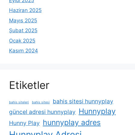
Eylül 2025
Haziran 2025
Mayıs 2025
Şubat 2025
Ocak 2025
Kasım 2024
Etiketler
bahis sitesi hunnyplay
bahis siteleri
bahis sitesi
Hunnyplay
güncel adresi hunnyplay
hunnyplay adres
Hunny Play
Hunnyplay Adresi