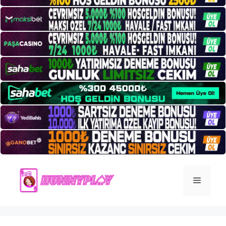
İçeriğe
atla
Menü