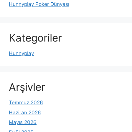
Hunnyplay Poker Dünyası
Kategoriler
Hunnyplay
Arşivler
Temmuz 2026
Haziran 2026
Mayıs 2026