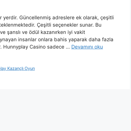
 yerdir. Güncellenmiş adreslere ek olarak, çeşitli
eklenmektedir. Çeşitli seçenekler sunar. Bu
ve şanslı ve ödül kazanırken iyi vakit
ı oynayan insanlar onlara bahis yaparak daha fazla
var. Hunnyplay Casino sadece …
Devamını oku
lay Kazançlı Oyun