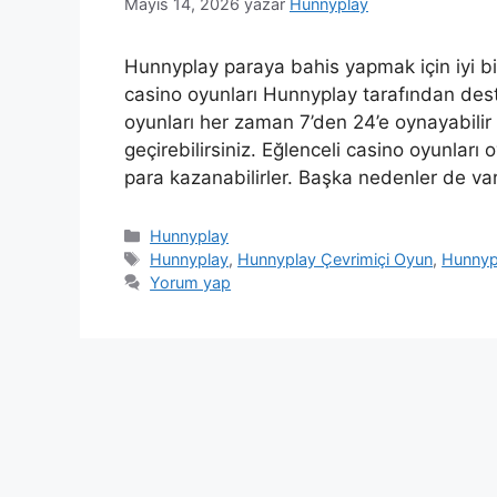
Mayıs 14, 2026
yazar
Hunnyplay
Hunnyplay paraya bahis yapmak için iyi bir
casino oyunları Hunnyplay tarafından dest
oyunları her zaman 7’den 24’e oynayabilir 
geçirebilirsiniz. Eğlenceli casino oyunlar
para kazanabilirler. Başka nedenler de 
Kategoriler
Hunnyplay
Etiketler
Hunnyplay
,
Hunnyplay Çevrimiçi Oyun
,
Hunnyp
Yorum yap