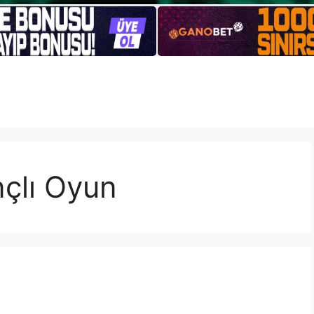
çlı Oyun