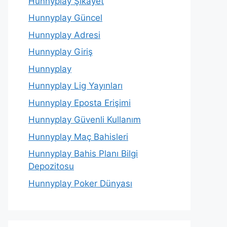
Hunnyplay Şikayet
Hunnyplay Güncel
Hunnyplay Adresi
Hunnyplay Giriş
Hunnyplay
Hunnyplay Lig Yayınları
Hunnyplay Eposta Erişimi
Hunnyplay Güvenli Kullanım
Hunnyplay Maç Bahisleri
Hunnyplay Bahis Planı Bilgi
Depozitosu
Hunnyplay Poker Dünyası