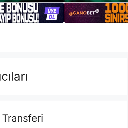
cıları
 Transferi