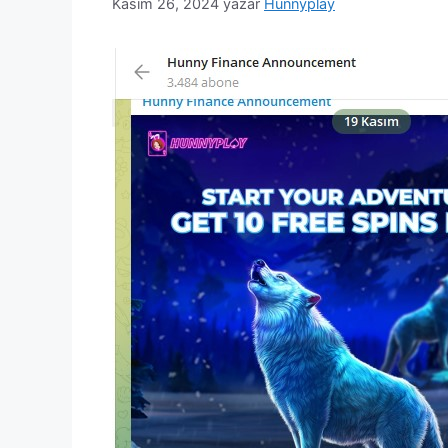
Kasım 26, 2024
yazar
Hunnyplay