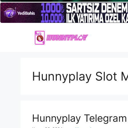
İçeriğe
atla
Hunnyplay Slot 
Hunnyplay Telegram