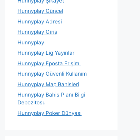
Hunnyplay Şikayet
Hunnyplay Güncel
Hunnyplay Adresi
Hunnyplay Giriş
Hunnyplay
Hunnyplay Lig Yayınları
Hunnyplay Eposta Erişimi
Hunnyplay Güvenli Kullanım
Hunnyplay Maç Bahisleri
Hunnyplay Bahis Planı Bilgi
Depozitosu
Hunnyplay Poker Dünyası