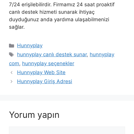
7/24 erişilebilirdir. Firmamız 24 saat proaktif
canlı destek hizmeti sunarak ihtiyaç
duyduğunuz anda yardıma ulaşabilmenizi
sağlar.
Kategoriler
Hunnyplay
Etiketler
hunnyplay canlı destek sunar
,
hunnyplay
com
,
hunnyplay seçenekler
Hunnyplay Web Site
Hunnyplay Giriş Adresi
Yorum yapın
Yorum