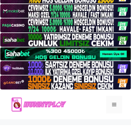
İçeriğe
atla
Menü