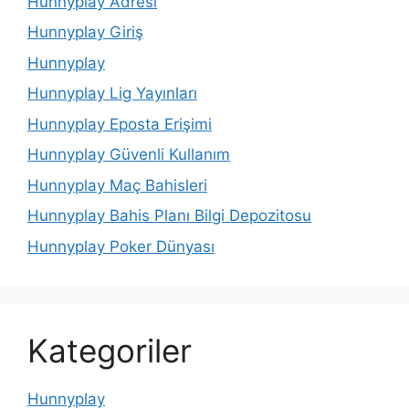
Hunnyplay Adresi
Hunnyplay Giriş
Hunnyplay
Hunnyplay Lig Yayınları
Hunnyplay Eposta Erişimi
Hunnyplay Güvenli Kullanım
Hunnyplay Maç Bahisleri
Hunnyplay Bahis Planı Bilgi Depozitosu
Hunnyplay Poker Dünyası
Kategoriler
Hunnyplay