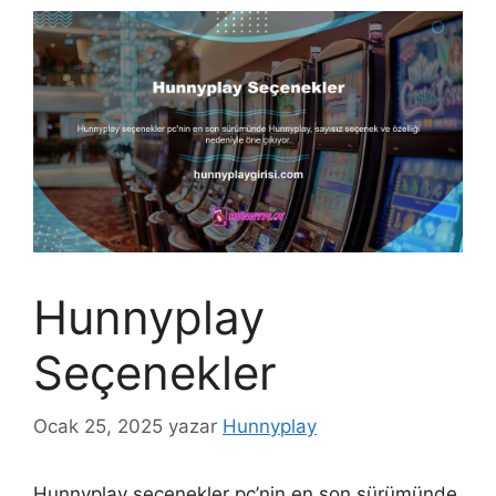
Hunnyplay
Seçenekler
Ocak 25, 2025
yazar
Hunnyplay
Hunnyplay seçenekler pc’nin en son sürümünde