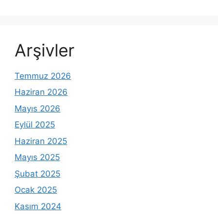
Arşivler
Temmuz 2026
Haziran 2026
Mayıs 2026
Eylül 2025
Haziran 2025
Mayıs 2025
Şubat 2025
Ocak 2025
Kasım 2024