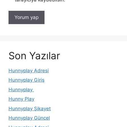
Son Yazılar
Hunnyplay Adresi
Hunnyplay Giriş
Hunnyplay
Hunny Play
Hunnyplay Şikayet
Hunnyplay Güncel