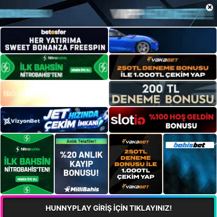
×
HUNNYPLAY GİRİŞ İÇİN TIKLAYINIZ!