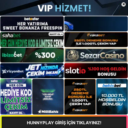
×
HUNNYPLAY GİRİŞ İÇİN TIKLAYINIZ!