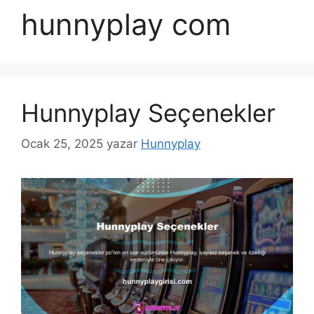
hunnyplay com
Hunnyplay Seçenekler
Ocak 25, 2025
yazar
Hunnyplay