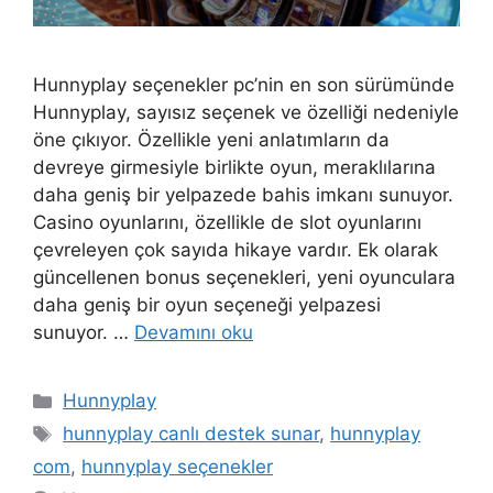
Hunnyplay seçenekler pc’nin en son sürümünde
Hunnyplay, sayısız seçenek ve özelliği nedeniyle
öne çıkıyor. Özellikle yeni anlatımların da
devreye girmesiyle birlikte oyun, meraklılarına
daha geniş bir yelpazede bahis imkanı sunuyor.
Casino oyunlarını, özellikle de slot oyunlarını
çevreleyen çok sayıda hikaye vardır. Ek olarak
güncellenen bonus seçenekleri, yeni oyunculara
daha geniş bir oyun seçeneği yelpazesi
sunuyor. …
Devamını oku
Kategoriler
Hunnyplay
Etiketler
hunnyplay canlı destek sunar
,
hunnyplay
com
,
hunnyplay seçenekler