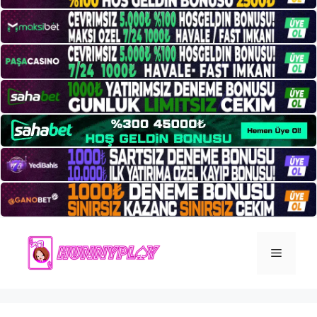
İçeriğe
atla
Menü