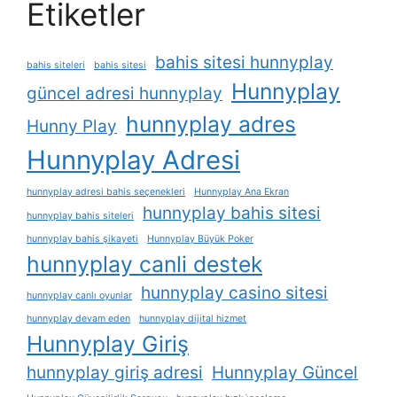
Etiketler
bahis sitesi hunnyplay
bahis siteleri
bahis sitesi
Hunnyplay
güncel adresi hunnyplay
hunnyplay adres
Hunny Play
Hunnyplay Adresi
hunnyplay adresi bahis seçenekleri
Hunnyplay Ana Ekran
hunnyplay bahis sitesi
hunnyplay bahis siteleri
hunnyplay bahis şikayeti
Hunnyplay Büyük Poker
hunnyplay canli destek
hunnyplay casino sitesi
hunnyplay canlı oyunlar
hunnyplay devam eden
hunnyplay dijital hizmet
Hunnyplay Giriş
hunnyplay giriş adresi
Hunnyplay Güncel